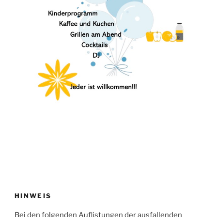
HINWEIS
Bei den folgenden Auflistungen der ausfallenden