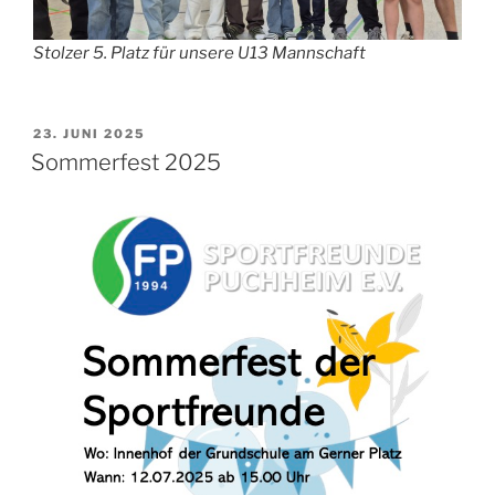
Stolzer 5. Platz für unsere U13 Mannschaft
VERÖFFENTLICHT
23. JUNI 2025
AM
Sommerfest 2025