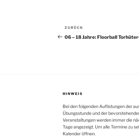
Beitragsnavigation
Vorheriger
ZURÜCK
Beitrag
06 – 18 Jahre: Floorball Torhüter
HINWEIS
Bei den folgenden Auflistungen der au
Übungsstunde und der bevorstehende
Veranstaltungen werden immer die nä
Tage angezeigt. Um alle Termine zu se
Kalender öffnen.