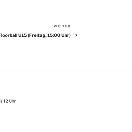
WEITER
Nächster
Beitrag
Floorball U15 (Freitag, 15:00 Uhr)
is 12 Uhr