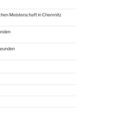
schen Meisterschaft in Chemnitz
eunden
freunden