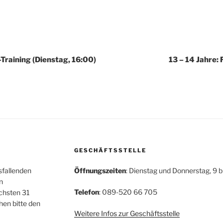
-Training (Dienstag, 16:00)
13 – 14 Jahre: 
GESCHÄFTSSTELLE
sfallenden
Öffnungszeiten
: Dienstag und Donnerstag, 9 b
n
Telefon
: 089-520 66 705
chsten 31
hen bitte den
Weitere Infos zur Geschäftsstelle