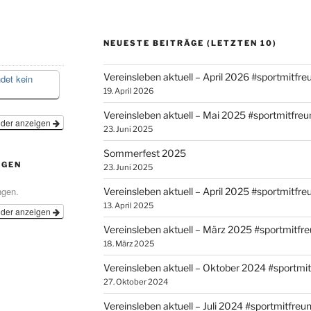
NEUESTE BEITRÄGE (LETZTEN 10)
Vereinsleben aktuell – April 2026 #sportmitfr
ndet kein
19. April 2026
Vereinsleben aktuell – Mai 2025 #sportmitfre
nder anzeigen
23. Juni 2025
Sommerfest 2025
NGEN
23. Juni 2025
ngen.
Vereinsleben aktuell – April 2025 #sportmitfr
13. April 2025
nder anzeigen
Vereinsleben aktuell – März 2025 #sportmitfr
18. März 2025
Vereinsleben aktuell – Oktober 2024 #sportmi
27. Oktober 2024
Vereinsleben aktuell – Juli 2024 #sportmitfreu