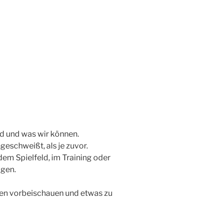
nd und was wir können.
eschweißt, als je zuvor.
em Spielfeld, im Training oder
igen.
en vorbeischauen und etwas zu