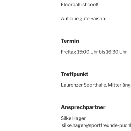
Floorball ist cool!
Auf eine gute Saison.
Termin
Freitag 15:00 Uhr bis 16:30 Uhr
Treffpunkt
Laurenzer Sporthalle, Mitterläng
Ansprechpartner
Silke
silke.hager@sportfreunde-puch