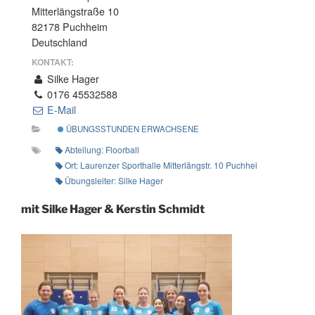
Mitterlängstraße 10
82178 Puchheim
Deutschland
KONTAKT:
Silke Hager
0176 45532588
E-Mail
ÜBUNGSSTUNDEN ERWACHSENE
Abteilung: Floorball
Ort: Laurenzer Sporthalle Mitterlängstr. 10 Puchheim-Ort
Übungsleiter: Silke Hager
mit Silke Hager & Kerstin Schmidt