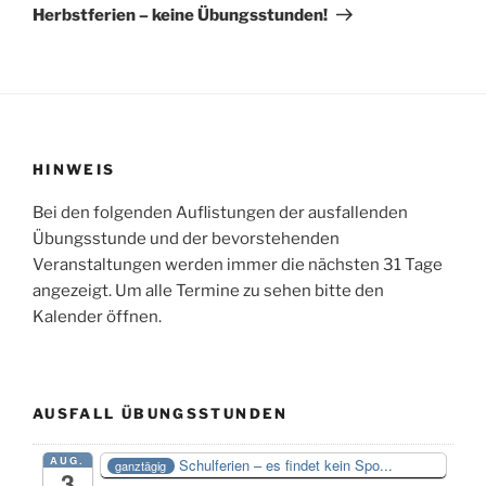
Beitrag
Herbstferien – keine Übungsstunden!
HINWEIS
Bei den folgenden Auflistungen der ausfallenden
Übungsstunde und der bevorstehenden
Veranstaltungen werden immer die nächsten 31 Tage
angezeigt. Um alle Termine zu sehen bitte den
Kalender öffnen.
AUSFALL ÜBUNGSSTUNDEN
AUG.
Schulferien – es findet kein Spo...
ganztägig
3