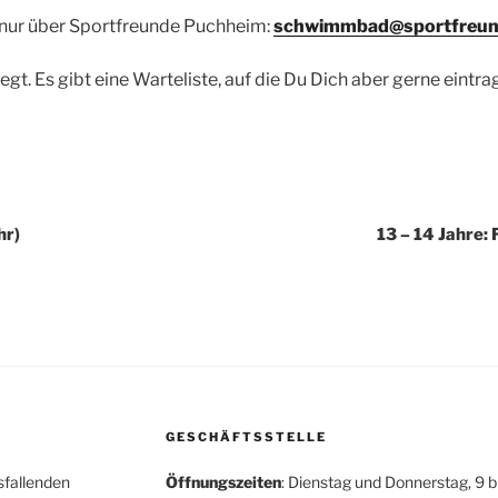
 nur über Sportfreunde Puchheim:
schwimmbad@sportfreun
elegt. Es gibt eine Warteliste, auf die Du Dich aber gerne eintr
hr)
13 – 14 Jahre: 
GESCHÄFTSSTELLE
sfallenden
Öffnungszeiten
: Dienstag und Donnerstag, 9 b