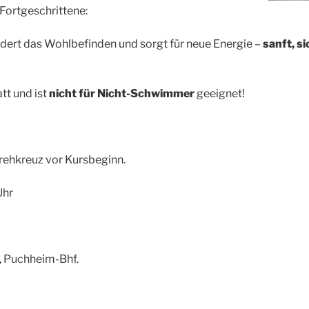
 Fortgeschrittene:
ördert das Wohlbefinden und sorgt für neue Energie –
sanft, s
tt und ist
nicht für Nicht-Schwimmer
geeignet!
Drehkreuz vor Kursbeginn.
Uhr
 Puchheim-Bhf.