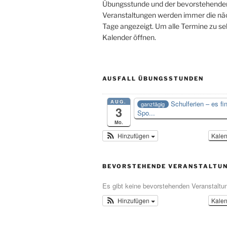
Übungsstunde und der bevorstehende
Veranstaltungen werden immer die nä
Tage angezeigt. Um alle Termine zu se
Kalender öffnen.
AUSFALL ÜBUNGSSTUNDEN
AUG.
Schulferien – es fi
ganztägig
3
Spo...
Mo.
Hinzufügen
Kale
BEVORSTEHENDE VERANSTALTU
Es gibt keine bevorstehenden Veranstaltu
Hinzufügen
Kale