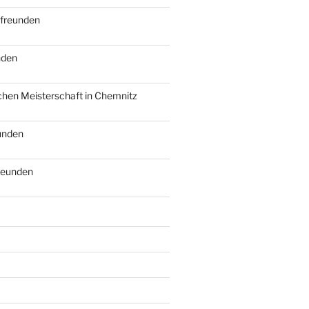
tfreunden
nden
schen Meisterschaft in Chemnitz
eunden
freunden