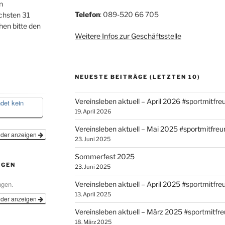
n
Telefon
: 089-520 66 705
chsten 31
hen bitte den
Weitere Infos zur Geschäftsstelle
NEUESTE BEITRÄGE (LETZTEN 10)
Vereinsleben aktuell – April 2026 #sportmitfr
ndet kein
19. April 2026
Vereinsleben aktuell – Mai 2025 #sportmitfre
nder anzeigen
23. Juni 2025
Sommerfest 2025
NGEN
23. Juni 2025
ngen.
Vereinsleben aktuell – April 2025 #sportmitfr
13. April 2025
nder anzeigen
Vereinsleben aktuell – März 2025 #sportmitfr
18. März 2025