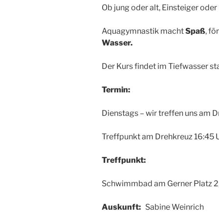
Ob jung oder alt, Einsteiger oder
Aquagymnastik macht
Spaß
, f
Wasser.
Der Kurs findet im Tiefwasser sta
Termin:
Dienstags – wir treffen uns am 
Treffpunkt am Drehkreuz 16:45 
Treffpunkt:
Schwimmbad am Gerner Platz 2,
Auskunft:
Sabine Weinrich