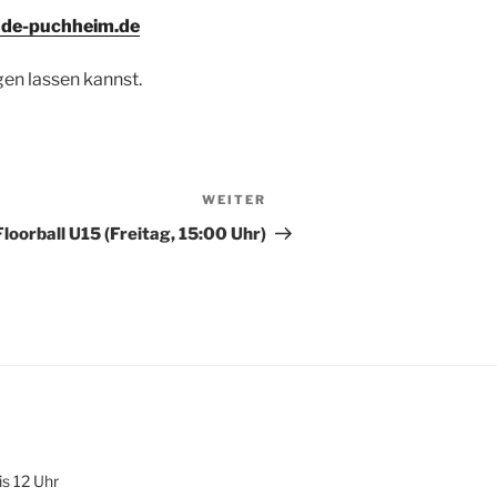
de-puchheim.de
agen lassen kannst.
WEITER
Nächster
Beitrag
Floorball U15 (Freitag, 15:00 Uhr)
is 12 Uhr