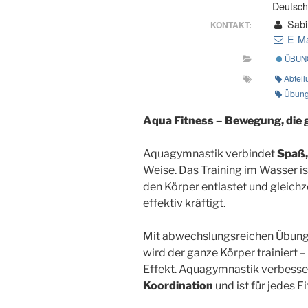
Deutsch
Sabi
KONTAKT:
E-Ma
ÜBUN
Abteil
Übungs
Aqua Fitness – Bewegung, die 
Aquagymnastik verbindet
Spaß,
Weise. Das Training im Wasser i
den Körper entlastet und gleich
effektiv kräftigt.
Mit abwechslungsreichen Übung
wird der ganze Körper trainiert –
Effekt. Aquagymnastik verbesse
Koordination
und ist für jedes F