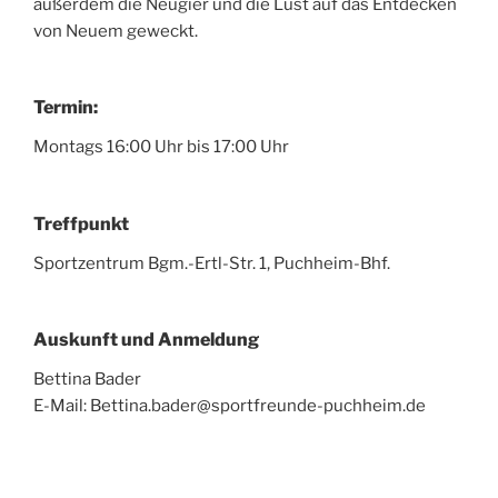
außerdem die Neugier und die Lust auf das Entdecken
von Neuem geweckt.
Termin:
Montags 16:00 Uhr bis 17:00 Uhr
Treffpunkt
Sportzentrum Bgm.-Ertl-Str. 1, Puchheim-Bhf.
Auskunft und Anmeldung
Bettina Bader
E-Mail: Bettina.bader@sportfreunde-puchheim.de