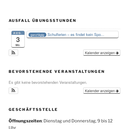
AUSFALL ÜBUNGSSTUNDEN
AUG.
Schulferien – es findet kein Spo...
ganztägig
3
Mo.
Kalender anzeigen
BEVORSTEHENDE VERANSTALTUNGEN
Es gibt keine bevorstehenden Veranstaltungen.
Kalender anzeigen
GESCHÄFTSSTELLE
Öffnungszeiten
: Dienstag und Donnerstag, 9 bis 12
Uhr