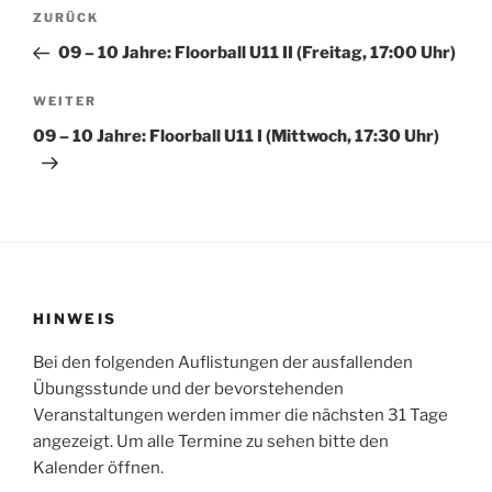
Beitragsnavigation
Vorheriger
ZURÜCK
Beitrag
09 – 10 Jahre: Floorball U11 II (Freitag, 17:00 Uhr)
Nächster
WEITER
Beitrag
09 – 10 Jahre: Floorball U11 I (Mittwoch, 17:30 Uhr)
HINWEIS
Bei den folgenden Auflistungen der ausfallenden
Übungsstunde und der bevorstehenden
Veranstaltungen werden immer die nächsten 31 Tage
angezeigt. Um alle Termine zu sehen bitte den
Kalender öffnen.