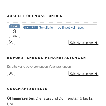
AUSFALL ÜBUNGSSTUNDEN
AUG.
Schulferien – es findet kein Spo...
ganztägig
3
Mo.
Kalender anzeigen
BEVORSTEHENDE VERANSTALTUNGEN
Es gibt keine bevorstehenden Veranstaltungen.
Kalender anzeigen
GESCHÄFTSSTELLE
Öffnungszeiten
: Dienstag und Donnerstag, 9 bis 12
Uhr