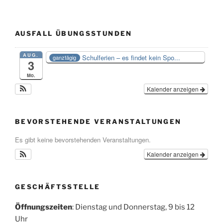
AUSFALL ÜBUNGSSTUNDEN
AUG.
Schulferien – es findet kein Spo...
ganztägig
3
Mo.
Kalender anzeigen
BEVORSTEHENDE VERANSTALTUNGEN
Es gibt keine bevorstehenden Veranstaltungen.
Kalender anzeigen
GESCHÄFTSSTELLE
Öffnungszeiten
: Dienstag und Donnerstag, 9 bis 12
Uhr