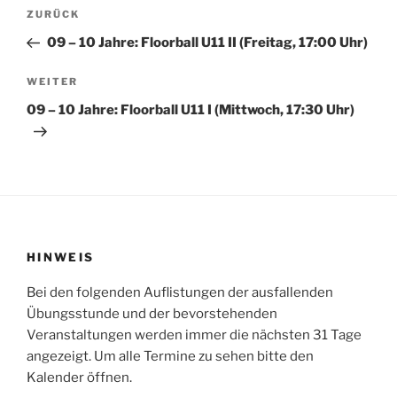
Beitragsnavigation
Vorheriger
ZURÜCK
Beitrag
09 – 10 Jahre: Floorball U11 II (Freitag, 17:00 Uhr)
Nächster
WEITER
Beitrag
09 – 10 Jahre: Floorball U11 I (Mittwoch, 17:30 Uhr)
HINWEIS
Bei den folgenden Auflistungen der ausfallenden
Übungsstunde und der bevorstehenden
Veranstaltungen werden immer die nächsten 31 Tage
angezeigt. Um alle Termine zu sehen bitte den
Kalender öffnen.