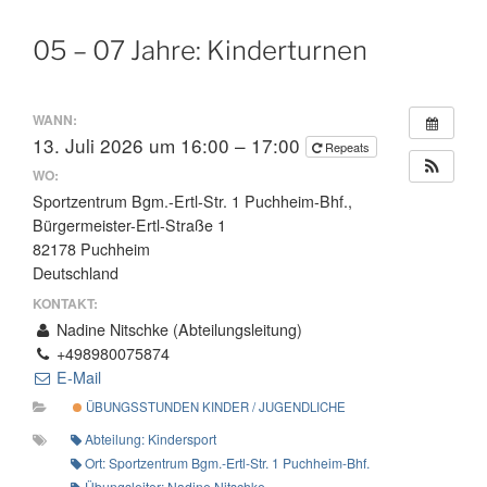
05 – 07 Jahre: Kinderturnen
WANN:
13. Juli 2026 um 16:00 – 17:00
Repeats
WO:
Sportzentrum Bgm.-Ertl-Str. 1 Puchheim-Bhf.,
Bürgermeister-Ertl-Straße 1
82178 Puchheim
Deutschland
KONTAKT:
Nadine Nitschke (Abteilungsleitung)
+498980075874
E-Mail
ÜBUNGSSTUNDEN KINDER / JUGENDLICHE
Abteilung: Kindersport
Ort: Sportzentrum Bgm.-Ertl-Str. 1 Puchheim-Bhf.
Übungsleiter: Nadine Nitschke