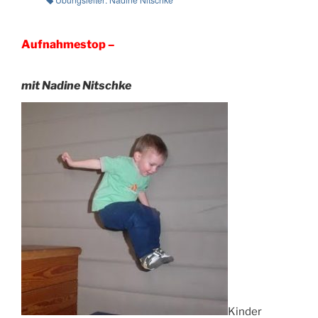
Aufnahmestop –
mit Nadine Nitschke
Kinder