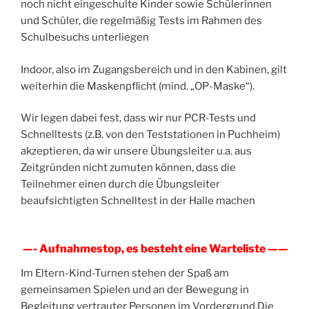
noch nicht eingeschulte Kinder sowie Schülerinnen
und Schüler, die regelmäßig Tests im Rahmen des
Schulbesuchs unterliegen
Indoor, also im Zugangsbereich und in den Kabinen, gilt
weiterhin die Maskenpflicht (mind. „OP-Maske“).
Wir legen dabei fest, dass wir nur PCR-Tests und
Schnelltests (z.B. von den Teststationen in Puchheim)
akzeptieren, da wir unsere Übungsleiter u.a. aus
Zeitgründen nicht zumuten können, dass die
Teilnehmer einen durch die Übungsleiter
beaufsichtigten Schnelltest in der Halle machen
—- Aufnahmestop, es besteht eine Warteliste ——
Im Eltern-Kind-Turnen stehen der Spaß am
gemeinsamen Spielen und an der Bewegung in
Begleitung vertrauter Personen im Vordergrund.Die