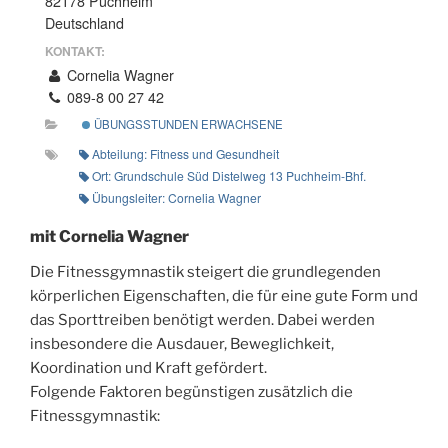
82178 Puchheim
Deutschland
KONTAKT:
Cornelia Wagner
089-8 00 27 42
ÜBUNGSSTUNDEN ERWACHSENE
Abteilung: Fitness und Gesundheit
Ort: Grundschule Süd Distelweg 13 Puchheim-Bhf.
Übungsleiter: Cornelia Wagner
mit Cornelia Wagner
Die Fitnessgymnastik steigert die grundlegenden
körperlichen Eigenschaften, die für eine gute Form und
das Sporttreiben benötigt werden. Dabei werden
insbesondere die Ausdauer, Beweglichkeit,
Koordination und Kraft gefördert.
Folgende Faktoren begünstigen zusätzlich die
Fitnessgymnastik: