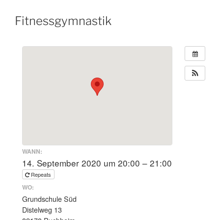
Fitnessgymnastik
WANN:
14. September 2020 um 20:00 – 21:00
Repeats
WO:
Grundschule Süd
Distelweg 13