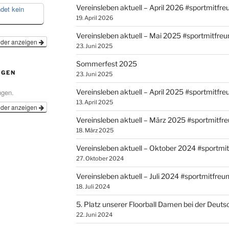
Vereinsleben aktuell – April 2026 #sportmitfr
ndet kein
19. April 2026
Vereinsleben aktuell – Mai 2025 #sportmitfre
nder anzeigen
23. Juni 2025
Sommerfest 2025
NGEN
23. Juni 2025
ngen.
Vereinsleben aktuell – April 2025 #sportmitfr
13. April 2025
nder anzeigen
Vereinsleben aktuell – März 2025 #sportmitfr
18. März 2025
Vereinsleben aktuell – Oktober 2024 #sportmi
27. Oktober 2024
Vereinsleben aktuell – Juli 2024 #sportmitfreu
18. Juli 2024
5. Platz unserer Floorball Damen bei der Deut
22. Juni 2024