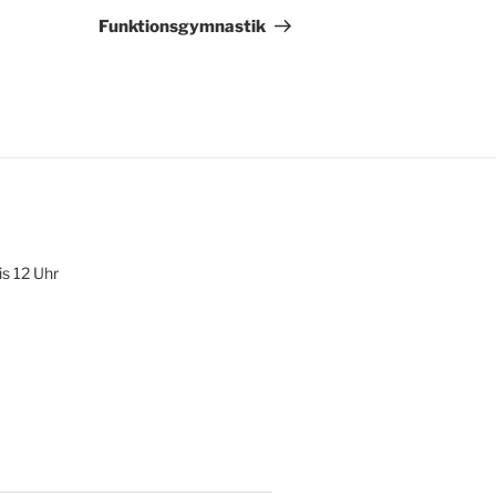
Beitrag
Funktionsgymnastik
is 12 Uhr