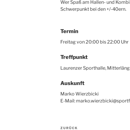
Wer Spaß am Hallen- und Kombina
Schwerpunkt bei den +/-40ern.
Termin
Freitag von 20:00 bis 22:00 Uhr
Treffpunkt
Laurenzer Sporthalle, Mitterläng
Auskunft
Marko Wierzbicki
E-Mail: marko.wierzbicki@spor
Beitragsnavigation
Vorheriger
ZURÜCK