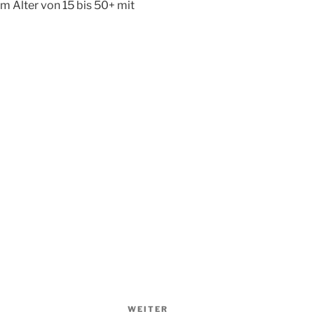
m Alter von 15 bis 50+ mit
WEITER
Nächster