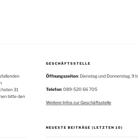
GESCHÄFTSSTELLE
sfallenden
Öffnungszeiten
: Dienstag und Donnerstag, 9 b
n
Telefon
: 089-520 66 705
chsten 31
hen bitte den
Weitere Infos zur Geschäftsstelle
NEUESTE BEITRÄGE (LETZTEN 10)