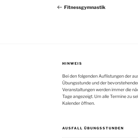
Beitrag
Fitnessgymnastik
HINWEIS
Bei den folgenden Auflistungen der au
Übungsstunde und der bevorstehende
Veranstaltungen werden immer die nä
Tage angezeigt. Um alle Termine zu se
Kalender öffnen.
AUSFALL ÜBUNGSSTUNDEN