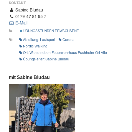
KONTAKT:
Sabine Bludau
0179-47 81 95 7
E-Mail
ÜBUNGSSTUNDEN ERWACHSENE
Abteilung: Laufsport
Corona
Nordic Walking
Ort: Wiese neben Feuerwehrhaus Puchheim-Ort Alte Bahnhofstraße
Übungsleiter: Sabine Bludau
mit Sabine Bludau