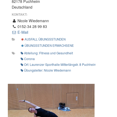
82178 Puchheim
Deutschland
KONTAKT:
Nicole Wiedemann
0152-34 28 99 83
E-Mail
AUSFALL ÜBUNGSSTUNDEN
ÜBUNGSSTUNDEN ERWACHSENE
Abteilung: Fitness und Gesundheit
Corona
Ort: Laurenzer Sporthalle Mitterlängstr. 8 Puchheim-Ort
Übungsleiter: Nicole Wiedemann