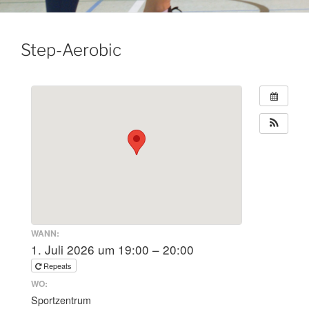
Step-Aerobic
WANN:
1. Juli 2026 um 19:00 – 20:00
Repeats
WO:
Sportzentrum